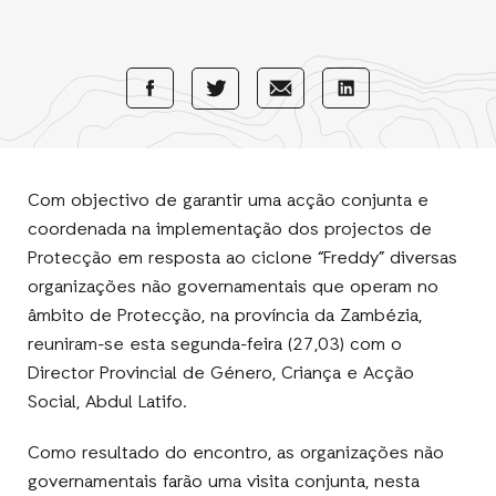
Share
Share
Share
Share
with
with
with
with
Facebook
E-
LinkedIn
Twitter
Mail
Com objectivo de garantir uma acção conjunta e
coordenada na implementação dos projectos de
Protecção em resposta ao ciclone “Freddy” diversas
organizações não governamentais que operam no
âmbito de Protecção, na província da Zambézia,
reuniram-se esta segunda-feira (27,03) com o
Director Provincial de Género, Criança e Acção
Social, Abdul Latifo.
Como resultado do encontro, as organizações não
governamentais farão uma visita conjunta, nesta