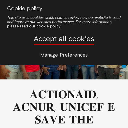
Passar
Cookie policy
para
This site uses cookies which help us review how our website is used
o
and improve our websites performance. For more information,
conteúdo
please read our cookie policy
.
principal
Accept all cookies
Manage Preferences
𝐀𝐂𝐓𝐈𝐎𝐍𝐀𝐈𝐃,
𝐀𝐂𝐍𝐔𝐑, 𝐔𝐍𝐈𝐂𝐄𝐅 𝐄
𝐒𝐀𝐕𝐄 𝐓𝐇𝐄