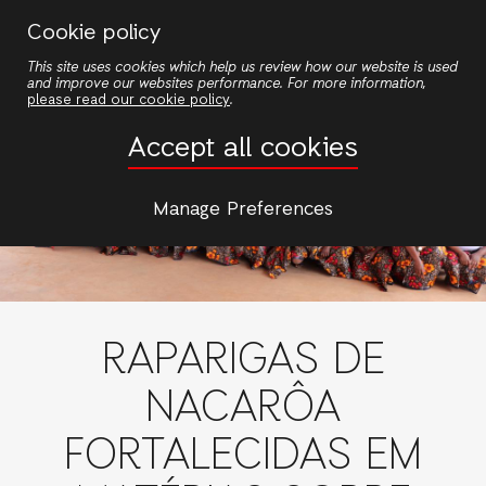
Passar
Cookie policy
para
This site uses cookies which help us review how our website is used
o
and improve our websites performance. For more information,
conteúdo
please read our cookie policy
.
principal
Accept all cookies
Manage Preferences
RAPARIGAS DE
NACARÔA
FORTALECIDAS EM