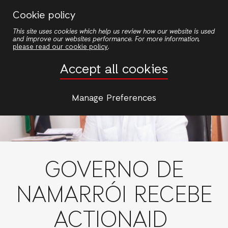
Passar
Cookie policy
para
This site uses cookies which help us review how our website is used
o
and improve our websites performance. For more information,
conteúdo
please read our cookie policy
.
principal
Accept all cookies
Manage Preferences
GOVERNO DE
NAMARRÓI RECEBE
ACTIONAID