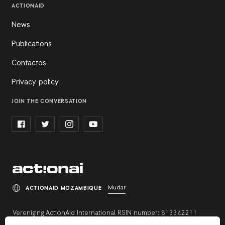
ACTIONAID
News
Publications
Contactos
Privacy policy
JOIN THE CONVERSATION
Mudar
ACTIONAID MOZAMBIQUE
Vereniging ActionAid International RSIN number: 813342211
Registration number: 27264198