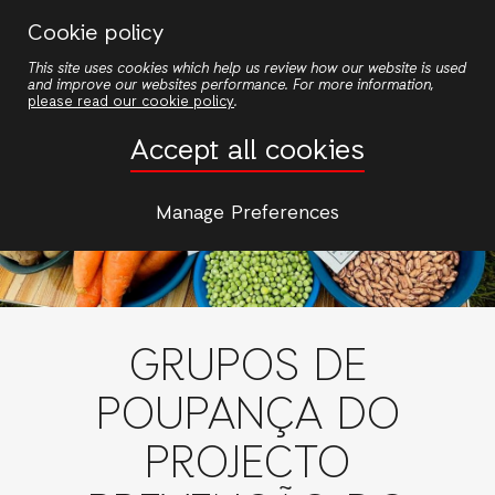
Passar
Cookie policy
para
This site uses cookies which help us review how our website is used
o
and improve our websites performance. For more information,
conteúdo
please read our cookie policy
.
principal
Accept all cookies
Manage Preferences
GRUPOS DE
POUPANÇA DO
PROJECTO