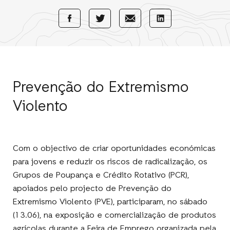
Share
Share
Share
Share
with
with
with
with
Facebook
E-
LinkedIn
Twitter
Mail
Prevenção do Extremismo
Violento
Com o objectivo de criar oportunidades económicas
para jovens e reduzir os riscos de radicalização, os
Grupos de Poupança e Crédito Rotativo (PCR),
apoiados pelo projecto de Prevenção do
Extremismo Violento (PVE), participaram, no sábado
(13.06), na exposição e comercialização de produtos
agrícolas durante a Feira de Emprego organizada pela