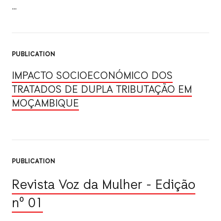
PUBLICATION
IMPACTO SOCIOECONÓMICO DOS
TRATADOS DE DUPLA TRIBUTAÇÃO EM
MOÇAMBIQUE
PUBLICATION
Revista Voz da Mulher - Edição
n⁰ 01