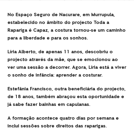
Facebook
E-
LinkedIn
Twitter
Mail
No Espaço Seguro de Nacurare, em Murrupula,
estabelecido no âmbito do projecto Toda a
Rapariga é Capaz, a costura tornou-se um caminho
para a liberdade e para os sonhos.
Líria Alberto, de apenas 11 anos, descobriu o
projecto através da mãe, que se emocionou ao
ver uma sessão a decorrer. Agora, Líria está a viver
o sonho de infância: aprender a costurar.
Estefânia Francisco, outra beneficiária do projecto,
de 18 anos, também abraçou esta oportunidade e
já sabe fazer bainhas em capulanas.
A formação acontece quatro dias por semana e
inclui sessões sobre direitos das raparigas.