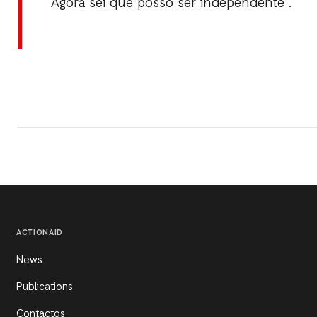
Agora sei que posso ser independente”.
ACTIONAID
News
Publications
Contactos