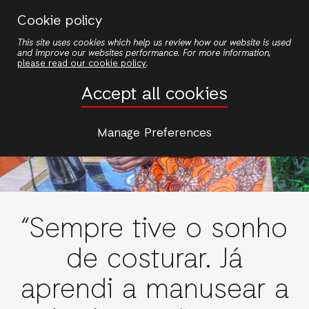
Passar
Cookie policy
para
This site uses cookies which help us review how our website is used
o
and improve our websites performance. For more information,
conteúdo
please read our cookie policy
.
principal
Accept all cookies
Manage Preferences
“Sempre tive o sonho
de costurar. Já
aprendi a manusear a