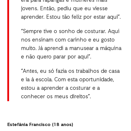
era para raparigas e mulheres mais
jovens. Então, pediu que eu viesse
aprender. Estou tão feliz por estar aqui”.
“Sempre tive o sonho de costurar. Aqui
nos ensinam com carinho e eu gosto
muito. Já aprendi a manusear a máquina
e não quero parar por aqui”.
“Antes, eu só fazia os trabalhos de casa
e ia à escola. Com esta oportunidade,
estou a aprender a costurar e a
conhecer os meus direitos”.
Estefânia Francisco (18 anos)