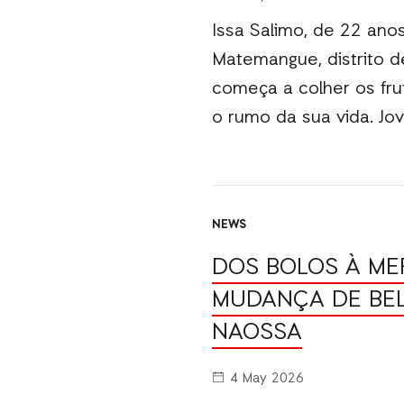
Issa Salimo, de 22 ano
Matemangue, distrito de
começa a colher os fr
o rumo da sua vida. Jov
NEWS
DOS BOLOS À MER
MUDANÇA DE BEL
NAOSSA
4 May 2026