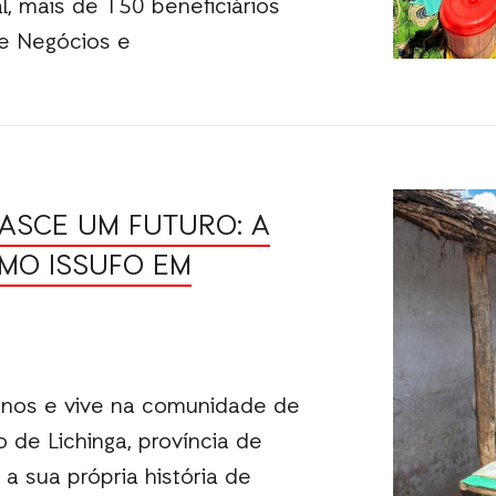
l, mais de 150 beneficiários
de Negócios e
NASCE UM FUTURO: A
AMO ISSUFO EM
nos e vive na comunidade de
 de Lichinga, província de
 a sua própria história de