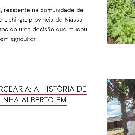
s, residente na comunidade de
 Lichinga, província de Niassa,
utos de uma decisão que mudou
em agricultor
CEARIA: A HISTÓRIA DE
INHA ALBERTO EM