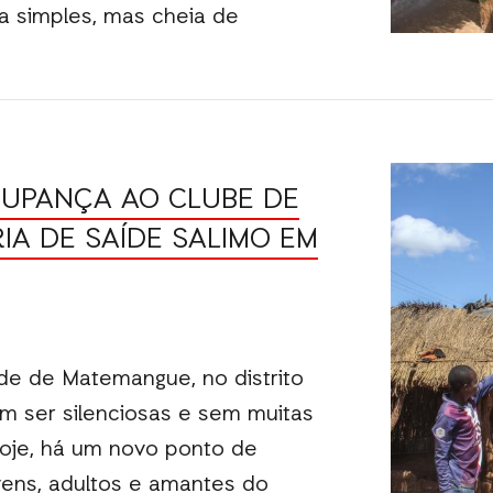
a simples, mas cheia de
UPANÇA AO CLUBE DE
RIA DE SAÍDE SALIMO EM
de de Matemangue, no distrito
m ser silenciosas e sem muitas
hoje, há um novo ponto de
vens, adultos e amantes do