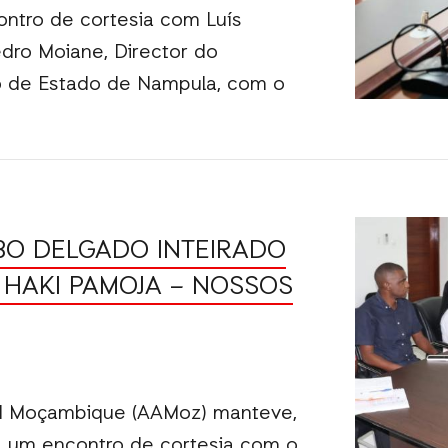
ntro de cortesia com Luís
dro Moiane, Director do
o de Estado de Nampula, com o
O DELGADO INTEIRADO
 HAKI PAMOJA – NOSSOS
id Moçambique (AAMoz) manteve,
), um encontro de cortesia com o