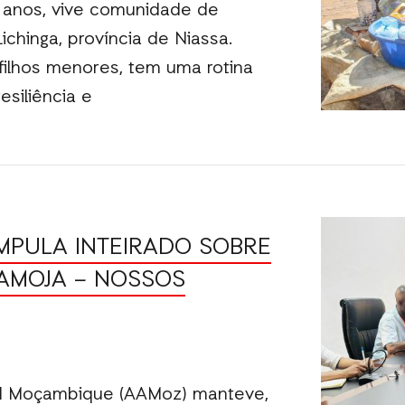
 anos, vive comunidade de
ichinga, província de Niassa.
 filhos menores, tem uma rotina
esiliência e
PULA INTEIRADO SOBRE
PAMOJA – NOSSOS
id Moçambique (AAMoz) manteve,