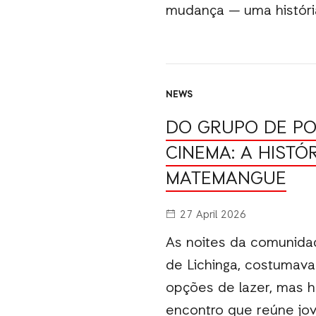
mudança — uma históri
NEWS
DO GRUPO DE PO
CINEMA: A HISTÓ
MATEMANGUE
27 April 2026
As noites da comunida
de Lichinga, costumava
opções de lazer, mas 
encontro que reúne jo