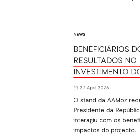
NEWS
BENEFICIÁRIOS 
RESULTADOS NO 
INVESTIMENTO D
27 April 2026
O stand da AAMoz receb
Presidente da República
interagiu com os benef
impactos do projecto.