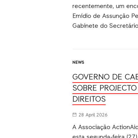
recentemente, um enco
Emídio de Assunção Pe
Gabinete do Secretári
NEWS
GOVERNO DE CAB
SOBRE PROJECTO
DIREITOS
28 April 2026
A Associação ActionA
esta segunda-feira (27