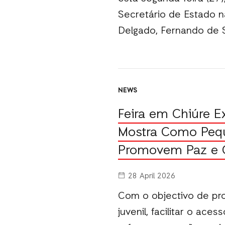
Secretário de Estado n
Delgado, Fernando de 
NEWS
Feira em Chiúre E
Mostra Como Peq
Promovem Paz e C
28 April 2026
Com o objectivo de p
juvenil, facilitar o ac