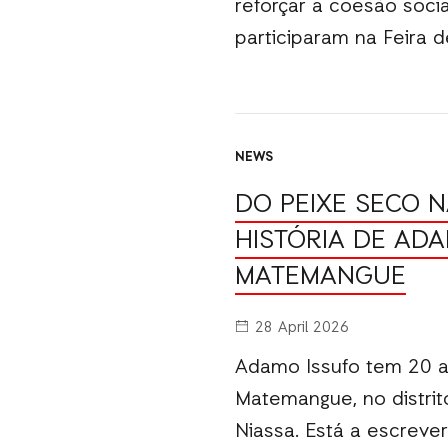
reforçar a coesão socia
participaram na Feira 
NEWS
DO PEIXE SECO 
HISTÓRIA DE AD
MATEMANGUE
28 April 2026
Adamo Issufo tem 20 a
Matemangue, no distrito
Niassa. Está a escrever