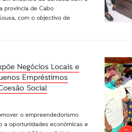
a província de Cabo
Sousa, com o objectivo de
xpõe Negócios Locais e
uenos Empréstimos
oesão Social
romover o empreendedorismo
esso a oportunidades económicas e