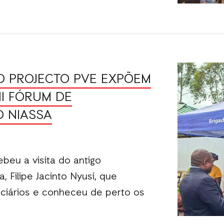
DO PROJECTO PVE EXPÕEM
II FÓRUM DE
O NIASSA
eu a visita do antigo
, Filipe Jacinto Nyusi, que
iciários e conheceu de perto os