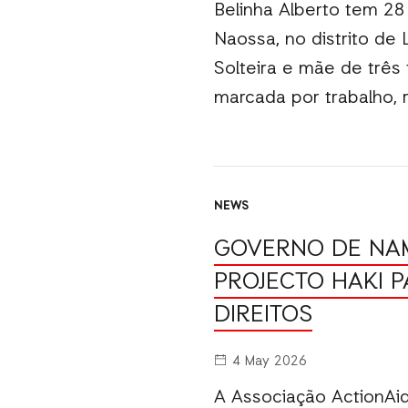
Belinha Alberto tem 28
Naossa, no distrito de L
Solteira e mãe de três
marcada por trabalho, r
NEWS
GOVERNO DE NAM
PROJECTO HAKI 
DIREITOS
4 May 2026
A Associação ActionA